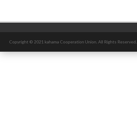
Copyright © 2021 kahama Cooperation Union. All Rights Reserved.