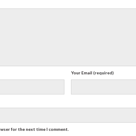
Your Email
(required)
owser for the next time I comment.