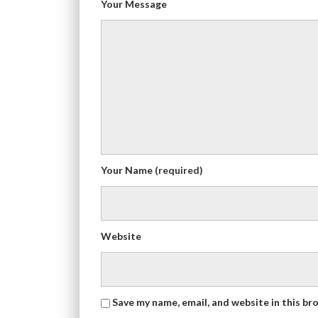
Your Message
Your Name
(required)
Website
Save my name, email, and website in this br