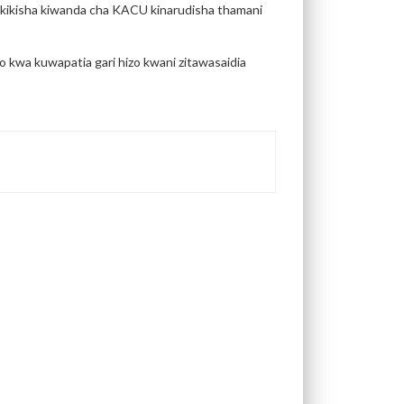
hakikisha kiwanda cha KACU kinarudisha thamani
wa kuwapatia gari hizo kwani zitawasaidia